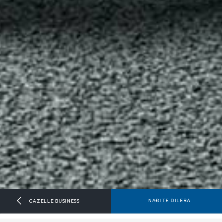
NAĐITE DILERA
GAZELLE BUSINESS